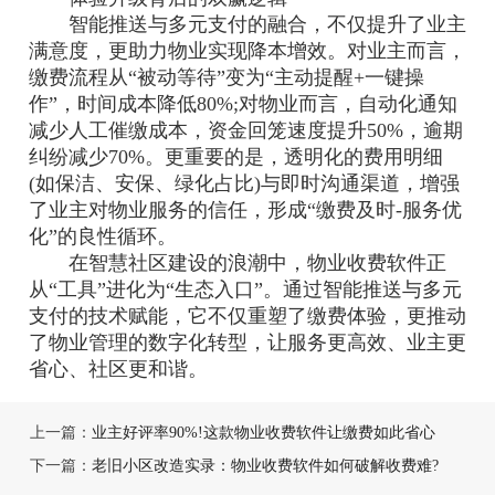
智能推送与多元支付的融合，不仅提升了业主
满意度，更助力物业实现降本增效。对业主而言，
缴费流程从“被动等待”变为“主动提醒+一键操
作”，时间成本降低80%;对物业而言，自动化通知
减少人工催缴成本，资金回笼速度提升50%，逾期
纠纷减少70%。更重要的是，透明化的费用明细
(如保洁、安保、绿化占比)与即时沟通渠道，增强
了业主对物业服务的信任，形成“缴费及时-服务优
化”的良性循环。
在智慧社区建设的浪潮中，物业收费软件正
从“工具”进化为“生态入口”。通过智能推送与多元
支付的技术赋能，它不仅重塑了缴费体验，更推动
了物业管理的数字化转型，让服务更高效、业主更
省心、社区更和谐。
上一篇：
业主好评率90%!这款物业收费软件让缴费如此省心
下一篇：
老旧小区改造实录：物业收费软件如何破解收费难?