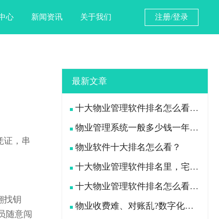
中心
新闻资讯
关于我们
注册/登录
最新文章
十大物业管理软件排名怎么看？宅总管靠什么在榜上站住脚？
物业管理系统一般多少钱一年？宅总管一年费用多少？
凭证，串
物业软件十大排名怎么看？
十大物业管理软件排名里，宅总管凭什么被300多家物业公司选择？
十大物业管理软件排名怎么看？宅总管凭什么能进榜？
翻找钥
物业收费难、对账乱?数字化手段如何落地解决
员随意闯