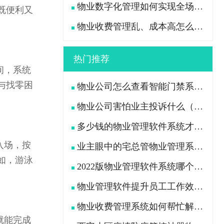
物业数字化管理如何实现全场景高效管控？
既便利又
物业收费管理乱、成本高怎么办？
热门推荐
间，系统
与找零困
物业公司怎么查看智能门禁系统中行人及车辆出入记录
物业公司害怕业主投诉什么（业主用什么办法“治”物业公司）
多少钱的物业管理软件系统才是功能全且好用的？
入场，按
业主眼中的宅总管物业管理系统APP是什么样的?
如，游泳
2022版物业管理软件系统哪个好（挑选物业软件看这7点）
物业管理软件提升员工工作效率、减轻工作压力
物业收费管理系统如何帮忙解决物业公司收费困难问题
就能完成