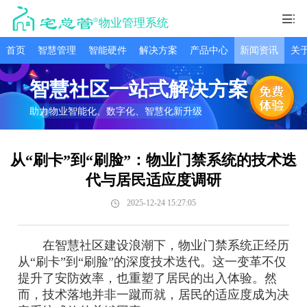
物业管理系统
首页
智慧管理
智能硬件
解决方案
产品中心
新闻资讯
关
智慧社区一站式解决方案
助力物业智能化、数字化、智慧化新升级
从“刷卡”到“刷脸”：物业门禁系统的技术迭
代与居民适应度调研
2025-12-24 15:27:05
在智慧社区建设浪潮下，物业门禁系统正经历
从“刷卡”到“刷脸”的深度技术迭代。这一变革不仅
提升了安防效率，也重塑了居民的出入体验。然
而，技术落地并非一蹴而就，居民的适应度成为决