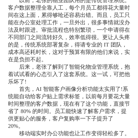
以前，老张的物业团队用的是传统管理系统。
客户数据整理全靠人工，每个月员工都得花大量时
间在这上面，累得够呛还容易出错。而且，员工只
能在办公室处理工作，一旦外出，很多事情就没办
法及时跟进。审批流程也特别繁琐，一个申请得在
不同部门之间流转好久，效率低得很。更让人头疼
的是，传统系统部署复杂，得请专业的 IT 团队，
成本高还耗时长，这对于预算有限的他们来说，实
在是负担不起。
后来，老张了解到了智能化物业管理系统，抱
着试试看的心态引入了这套系统。这一试，可把他
乐坏了!
首先，AI 智能客户画像分析功能太实用了!系
统能自动给客户贴上需求标签，以前每月要花大量
时间整理的客户数据，现在有了这个功能，直接节
省了 80% 的时间。员工能快速了解客户需求，提
供更贴心的服务，客户复购率一下子提升了
20%。
移动端实时办公功能也让工作变得轻松多了。