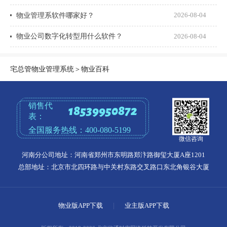
物业管理系软件哪家好？
2026-08-04
物业公司数字化转型用什么软件？
2026-08-04
宅总管物业管理系统
＞
物业百科
销售代
18539950872
表：
全国服务热线：
400-080-5199
微信咨询
河南分公司地址：河南省郑州市东明路郑汴路御玺大厦A座1201
总部地址：北京市北四环路与中关村东路交叉路口东北角银谷大厦
物业版APP下载
|
业主版APP下载