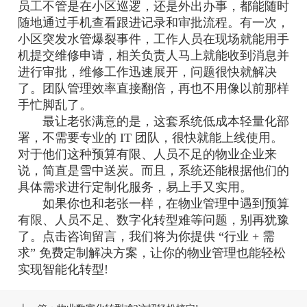
员工不管是在小区巡逻，还是外出办事，都能随时
随地通过手机查看跟进记录和审批流程。有一次，
小区突发水管爆裂事件，工作人员在现场就能用手
机提交维修申请，相关负责人马上就能收到消息并
进行审批，维修工作迅速展开，问题很快就解决
了。团队管理效率直接翻倍，再也不用像以前那样
手忙脚乱了。
最让老张满意的是，这套系统低成本轻量化部
署，不需要专业的 IT 团队，很快就能上线使用。
对于他们这种预算有限、人员不足的物业企业来
说，简直是雪中送炭。而且，系统还能根据他们的
具体需求进行定制化服务，易上手又实用。
如果你也和老张一样，在物业管理中遇到预算
有限、人员不足、数字化转型难等问题，别再犹豫
了。点击咨询留言，我们将为你提供 “行业 + 需
求” 免费定制解决方案，让你的物业管理也能轻松
实现智能化转型!