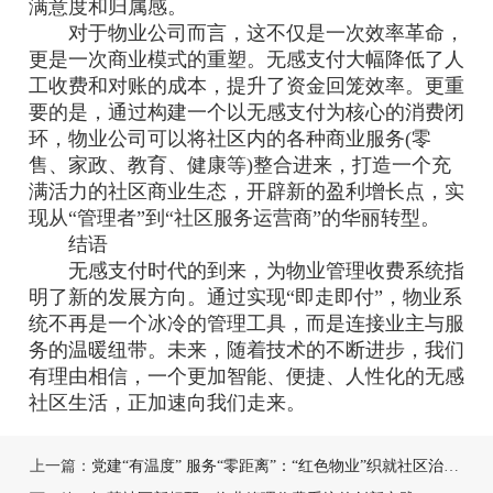
满意度和归属感。
对于物业公司而言，这不仅是一次效率革命，
更是一次商业模式的重塑。无感支付大幅降低了人
工收费和对账的成本，提升了资金回笼效率。更重
要的是，通过构建一个以无感支付为核心的消费闭
环，物业公司可以将社区内的各种商业服务(零
售、家政、教育、健康等)整合进来，打造一个充
满活力的社区商业生态，开辟新的盈利增长点，实
现从“管理者”到“社区服务运营商”的华丽转型。
结语
无感支付时代的到来，为物业管理收费系统指
明了新的发展方向。通过实现“即走即付”，物业系
统不再是一个冰冷的管理工具，而是连接业主与服
务的温暖纽带。未来，随着技术的不断进步，我们
有理由相信，一个更加智能、便捷、人性化的无感
社区生活，正加速向我们走来。
上一篇：
党建“有温度” 服务“零距离”：“红色物业”织就社区治理“幸福网”