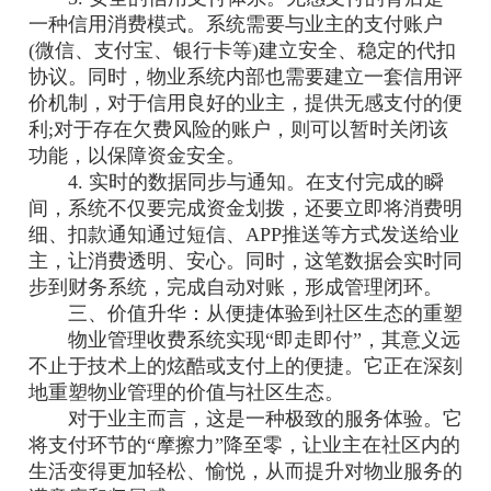
一种信用消费模式。系统需要与业主的支付账户
(微信、支付宝、银行卡等)建立安全、稳定的代扣
协议。同时，物业系统内部也需要建立一套信用评
价机制，对于信用良好的业主，提供无感支付的便
利;对于存在欠费风险的账户，则可以暂时关闭该
功能，以保障资金安全。
4. 实时的数据同步与通知。在支付完成的瞬
间，系统不仅要完成资金划拨，还要立即将消费明
细、扣款通知通过短信、APP推送等方式发送给业
主，让消费透明、安心。同时，这笔数据会实时同
步到财务系统，完成自动对账，形成管理闭环。
三、价值升华：从便捷体验到社区生态的重塑
物业管理收费系统实现“即走即付”，其意义远
不止于技术上的炫酷或支付上的便捷。它正在深刻
地重塑物业管理的价值与社区生态。
对于业主而言，这是一种极致的服务体验。它
将支付环节的“摩擦力”降至零，让业主在社区内的
生活变得更加轻松、愉悦，从而提升对物业服务的