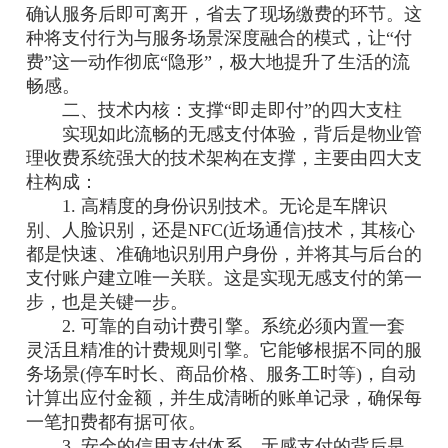
确认服务后即可离开，省去了现场缴费的环节。这
种将支付行为与服务场景深度融合的模式，让“付
费”这一动作彻底“隐形”，极大地提升了生活的流
畅感。
二、技术内核：支撑“即走即付”的四大支柱
实现如此流畅的无感支付体验，背后是物业管
理收费系统强大的技术架构在支撑，主要由四大支
柱构成：
1. 高精度的身份识别技术。无论是车牌识
别、人脸识别，还是NFC(近场通信)技术，其核心
都是快速、准确地识别用户身份，并将其与后台的
支付账户建立唯一关联。这是实现无感支付的第一
步，也是关键一步。
2. 可靠的自动计费引擎。系统必须内置一套
灵活且精准的计费规则引擎。它能够根据不同的服
务场景(停车时长、商品价格、服务工时等)，自动
计算出应付金额，并生成清晰的账单记录，确保每
一笔扣费都有据可依。
3. 安全的信用支付体系。无感支付的背后是