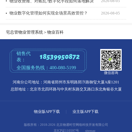
物业收费难、对账乱?数字化手段如何落地解决
2026-08-05
物业数字化管理如何实现全场景高效管控？
2026-08-05
宅总管物业管理系统
＞
物业百科
销售代
18539950872
表：
全国服务热线：
400-080-5199
微信咨询
河南分公司地址：河南省郑州市东明路郑汴路御玺大厦A座1201
总部地址：北京市北四环路与中关村东路交叉路口东北角银谷大厦
物业版APP下载
|
业主版APP下载
版权所有：2018-2026 北京物通时空网络科技开发有限公司
京ICP证110597号
sitemap