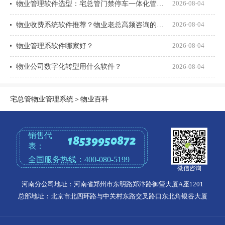
物业管理软件选型：宅总管门禁停车一体化管理真能打通吗？
2026-08-04
物业收费系统软件推荐？物业老总高频咨询的8个问题一次说透
2026-08-04
物业管理系软件哪家好？
2026-08-04
物业公司数字化转型用什么软件？
2026-08-04
宅总管物业管理系统
＞
物业百科
销售代
18539950872
表：
全国服务热线：
400-080-5199
微信咨询
河南分公司地址：河南省郑州市东明路郑汴路御玺大厦A座1201
总部地址：北京市北四环路与中关村东路交叉路口东北角银谷大厦