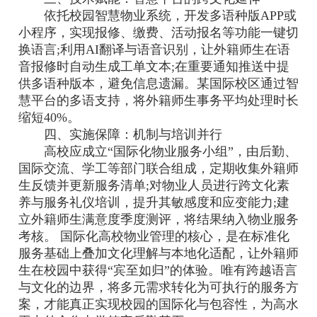
依托校园智慧物业系统，开发多语种版APP或
小程序，实现报修、缴费、活动报名等功能一键切
换语言;利用AI翻译与语音识别，让外籍师生在语
音报修时自动生成工单文本;在重要通知推送中提
供多语种版本，避免信息遗漏。某国际校区通过智
慧平台的多语支持，将外籍师生事务平均处理时长
缩短40%。
四、实施保障：机制与培训并行
高校应成立“国际化物业服务小组”，由后勤、
国际交流、学工等部门联合组成，定期收集外籍师
生反馈并更新服务清单;对物业人员进行跨文化素
养与服务礼仪培训，提升其敏感度和应变能力;建
立外籍师生满意度季度测评，将结果纳入物业服务
考核。 国际化高校物业管理的核心，是在标准化
服务基础上叠加文化理解与本地化适配，让外籍师
生在校园中获得“宾至如归”的体验。唯有跨越语言
与文化的边界，将多元需求转化为可执行的服务方
案，才能真正实现校园的国际化与包容性，为高水