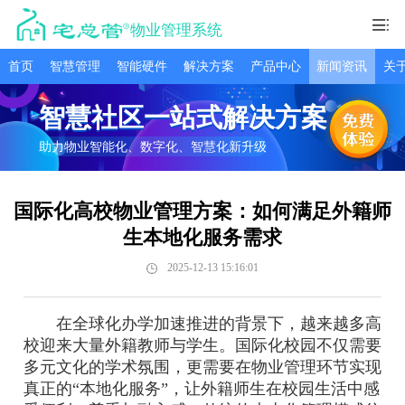
物业管理系统
首页
智慧管理
智能硬件
解决方案
产品中心
新闻资讯
关
智慧社区一站式解决方案
助力物业智能化、数字化、智慧化新升级
国际化高校物业管理方案：如何满足外籍师
生本地化服务需求
2025-12-13 15:16:01
在全球化办学加速推进的背景下，越来越多高
校迎来大量外籍教师与学生。国际化校园不仅需要
多元文化的学术氛围，更需要在物业管理环节实现
真正的“本地化服务”，让外籍师生在校园生活中感