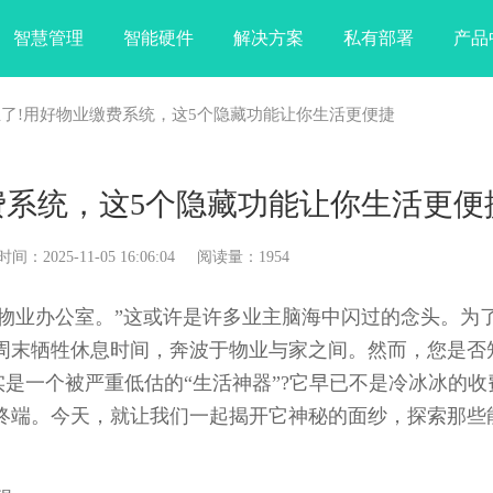
智慧管理
智能硬件
解决方案
私有部署
产品
业了!用好物业缴费系统，这5个隐藏功能让你生活更便捷
费系统，这5个隐藏功能让你生活更便
025-11-05 16:06:04 阅读量：1954
业办公室。”这或许是许多业主脑海中闪过的念头。为
周末牺牲休息时间，奔波于物业与家之间。然而，您是否
实是一个被严重低估的“生活神器”?它早已不是冷冰冰的收
终端。今天，就让我们一起揭开它神秘的面纱，探索那些