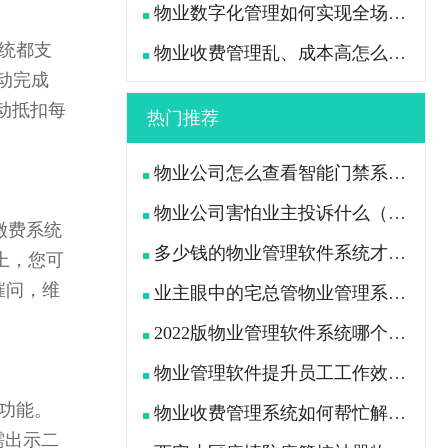
物业数字化管理如何实现全场景高效管控？
统都支
物业收费管理乱、成本高怎么办？
动完成
动抵扣每
热门推荐
。
物业公司怎么查看智能门禁系统中行人及车辆出入记录
物业公司害怕业主投诉什么（业主用什么办法“治”物业公司）
缴费系统
多少钱的物业管理软件系统才是功能全且好用的？
上，您可
催问，维
业主眼中的宅总管物业管理系统APP是什么样的?
2022版物业管理软件系统哪个好（挑选物业软件看这7点）
物业管理软件提升员工工作效率、减轻工作压力
功能。
物业收费管理系统如何帮忙解决物业公司收费困难问题
需出示二