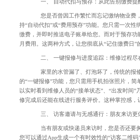
一、 自动代扣与预存：从此告别缴费提
您是否曾因工作繁忙而忘记缴纳物业费，直
持“自动代扣”或“费用预存”功能。您只需一次
缴费，并即时推送电子账单给您。而对于预存功
月费用。这两种方式，让您彻底从“记住缴费日”
二、 一键报修与进度追踪：维修过程尽
家里的水管漏了、灯泡坏了，传统的报修
的“一键报修”功能，您只需用手机拍张照片，
以实时看到维修人员的“接单状态”、“出发时间
修完成后还能在线进行服务评价。这种掌控感，
三、 访客邀请与无感通行：朋友来访更
当有朋友或快递员来访时，您是否还要匆匆
您可以通过App生成一个有时效性的“访客二维