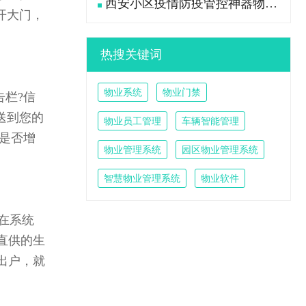
西安小区疫情防疫管控神器物业管理系统
开大门，
热搜关键词
物业系统
物业门禁
栏?信
送到您的
物业员工管理
车辆智能管理
是否增
物业管理系统
园区物业管理系统
智慧物业管理系统
物业软件
在系统
直供的生
出户，就