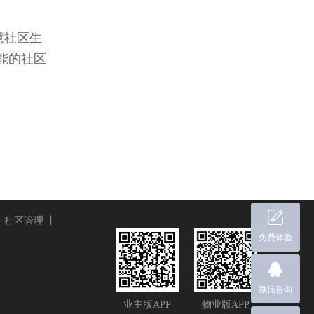
慧社区生
能的社区
丨
社区管理
丨
免费体验
微信咨询
业主版APP
物业版APP