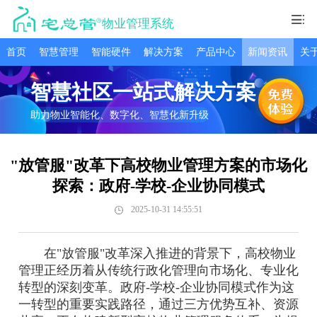
物业管理系统
首页
智慧管理
智能硬件
解决方案
产品中心
新闻资讯
关
智慧社区一站式解决方案
助力物业智能化、数字化、智慧化新升级
"放管服"改革下高校物业管理方案的市场化
探索：政府-学校-企业协同模式
2025-10-31 14:55:51
在"放管服"改革深入推进的背景下，高校物业
管理正经历着从传统行政化管理向市场化、专业化
转型的深刻变革。政府-学校-企业协同模式作为这
一转型的重要实践路径，通过三方优势互补、资源