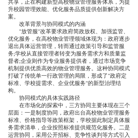
共享，正在构建新型高校物业管理服务体系，为提
升校园管理效能、优化服务品质提供创新解决方
案。
改革背景与协同模式的内涵
"放管服"改革要求政府简政放权、加强监管、
优化服务，在高校物业管理领域体现为：政府逐步
退出具体运营管理，转而通过政策引导和监管服
务;学校从直接管理者转变为服务需求方和质量监
督者;企业则作为专业服务提供者，通过市场竞争
机制提供优质高效的物业管理服务。这种协同模式
打破了传统单一行政管理的局限，形成了"政府定
标准、学校提需求、企业优服务"的新型治理结
构。
协同模式的具体实践路径
在市场化的探索中，三方协同主要体现在三个
层面：一是制度协同，政府出台高校物业管理服务
标准、价格指导等政策框架，学校据此制定具体服
务需求清单，企业按照标准提供规范化服务。二是
运营协同，采用公开招标、竞争性谈判等方式引入