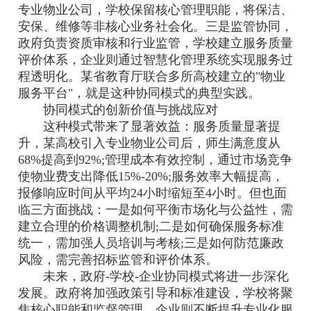
专业物业公司，学校保留核心管理职能，将保洁、
安保、维修等非核心业务社会化。三是监管协同，
政府负责资质审核和行业监管，学校建立服务质量
评价体系，企业则通过智慧化管理系统实现服务过
程透明化。某省教育厅联合多所高校建立的"物业
服务平台"，就是这种协同模式的典型实践。
协同模式的创新价值与挑战应对
这种模式带来了显著效益：服务质量显著提
升，某高校引入专业物业公司后，师生满意度从
68%提高到92%;管理成本有效控制，通过市场竞争
使物业费支出降低15%-20%;服务效率大幅提高，
报修响应时间从平均24小时缩短至4小时。但也面
临三方面挑战：一是如何平衡市场化与公益性，需
建立合理的价格调整机制;二是如何确保服务标准
统一，需加强人员培训与考核;三是如何防范廉政
风险，需完善招标监管和评价体系。
未来，政府-学校-企业协同模式将进一步深化
发展。政府将加强政策引导和标准建设，学校将聚
焦核心职能和监督管理，企业则不断提升专业化服