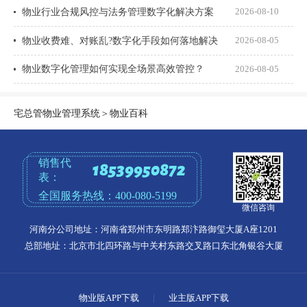
物业行业合规风控与法务管理数字化解决方案
2026-08-10
物业收费难、对账乱?数字化手段如何落地解决
2026-08-05
物业数字化管理如何实现全场景高效管控？
2026-08-05
宅总管物业管理系统
＞
物业百科
销售代
18539950872
表：
全国服务热线：
400-080-5199
微信咨询
河南分公司地址：河南省郑州市东明路郑汴路御玺大厦A座1201
总部地址：北京市北四环路与中关村东路交叉路口东北角银谷大厦
物业版APP下载
|
业主版APP下载