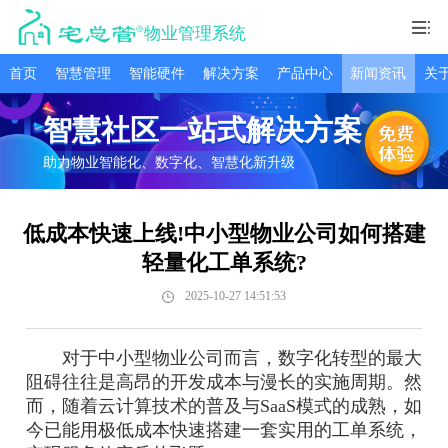
物业管理系统
首页
智慧管理
智能硬件
解决方案
产品中心
新闻资讯
关
智慧社区一站式解决方案
助力物业智能化、数字化、智慧化新升级
低成本快速上线!中小型物业公司如何搭建
轻量化工单系统?
2025-10-27 14:51:53
对于中小型物业公司而言，数字化转型的最大
阻碍往往是高昂的开发成本与漫长的实施周期。然
而，随着云计算技术的普及与SaaS模式的成熟，如
今已能用极低成本快速搭建一套实用的工单系统，