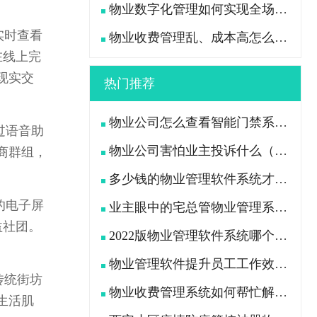
物业数字化管理如何实现全场景高效管控？
实时查看
物业收费管理乱、成本高怎么办？
在线上完
现实交
热门推荐
物业公司怎么查看智能门禁系统中行人及车辆出入记录
过语音助
物业公司害怕业主投诉什么（业主用什么办法“治”物业公司）
商群组，
多少钱的物业管理软件系统才是功能全且好用的？
的电子屏
业主眼中的宅总管物业管理系统APP是什么样的?
益社团。
2022版物业管理软件系统哪个好（挑选物业软件看这7点）
物业管理软件提升员工工作效率、减轻工作压力
传统街坊
物业收费管理系统如何帮忙解决物业公司收费困难问题
生活肌