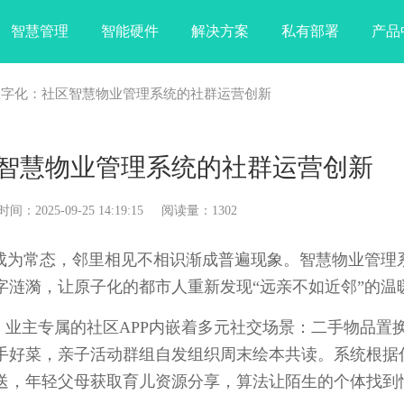
智慧管理
智能硬件
解决方案
私有部署
产品
数字化：社区智慧物业管理系统的社群运营创新
智慧物业管理系统的社群运营创新
025-09-25 14:19:15 阅读量：1302
为常态，邻里相见不相识渐成普遍现象。智慧物业管理
字涟漪，让原子化的都市人重新发现“远亲不如近邻”的温
主专属的社区APP内嵌着多元社交场景：二手物品置
手好菜，亲子活动群组自发组织周末绘本共读。系统根据
送，年轻父母获取育儿资源分享，算法让陌生的个体找到