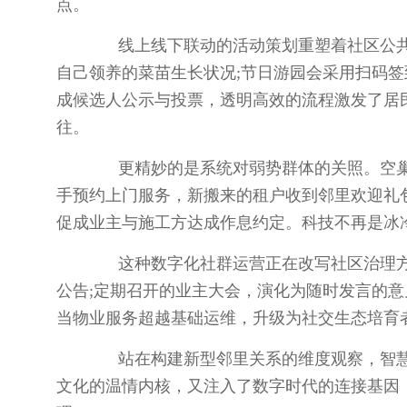
点。
线上线下联动的活动策划重塑着社区公共生
自己领养的菜苗生长状况;节日游园会采用扫码签
成候选人公示与投票，透明高效的流程激发了居
往。
更精妙的是系统对弱势群体的关照。空巢
手预约上门服务，新搬来的租户收到邻里欢迎礼
促成业主与施工方达成作息约定。科技不再是冰
这种数字化社群运营正在改写社区治理方
公告;定期召开的业主大会，演化为随时发言的意
当物业服务超越基础运维，升级为社交生态培育
站在构建新型邻里关系的维度观察，智慧物
文化的温情内核，又注入了数字时代的连接基因