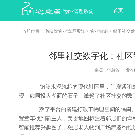
首页
物业管理系统
当前位置：
宅总管物业管理系统
>
物业知识
> 邻里社交
邻里社交数字化：社区
来源：宅总管 发布时间：2
钢筋水泥筑起的现代社区里，门扉紧闭成
现，如同投入湖面的石子，激起了社区社交的数
数字平台的搭建打破了物理空间的隔阂。业
置童车找到新主人，美食地图标注着邻居们的拿
智能推荐兴趣圈子，独居老人收到广场舞邀约推