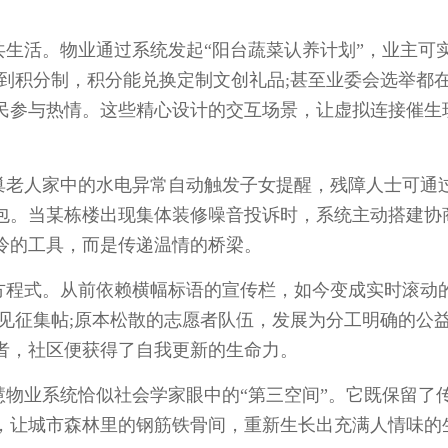
活。物业通过系统发起“阳台蔬菜认养计划”，业主可
到积分制，积分能兑换定制文创礼品;甚至业委会选举都
民参与热情。这些精心设计的交互场景，让虚拟连接催生
老人家中的水电异常自动触发子女提醒，残障人士可通
包。当某栋楼出现集体装修噪音投诉时，系统主动搭建协
冷的工具，而是传递温情的桥梁。
程式。从前依赖横幅标语的宣传栏，如今变成实时滚动
见征集帖;原本松散的志愿者队伍，发展为分工明确的公
者，社区便获得了自我更新的生命力。
业系统恰似社会学家眼中的“第三空间”。它既保留了
，让城市森林里的钢筋铁骨间，重新生长出充满人情味的