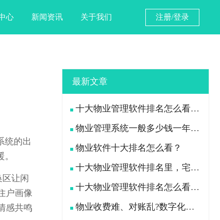
中心
新闻资讯
关于我们
注册/登录
最新文章
十大物业管理软件排名怎么看？宅总管靠什么在榜上站住脚？
物业管理系统一般多少钱一年？宅总管一年费用多少？
系统的出
物业软件十大排名怎么看？
暖。
十大物业管理软件排名里，宅总管凭什么被300多家物业公司选择？
换区让闲
十大物业管理软件排名怎么看？宅总管凭什么能进榜？
住户画像
物业收费难、对账乱?数字化手段如何落地解决
情感共鸣