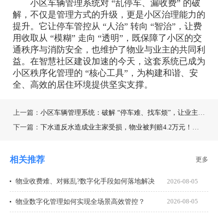
小区车辆管理系统对 “乱停车、漏收费” 的破
解，不仅是管理方式的升级，更是小区治理能力的
提升。它让停车管控从 “人治” 转向 “智治”，让费
用收取从 “模糊” 走向 “透明”，既保障了小区的交
通秩序与消防安全，也维护了物业与业主的共同利
益。在智慧社区建设加速的今天，这套系统已成为
小区秩序化管理的 “核心工具”，为构建和谐、安
全、高效的居住环境提供坚实支撑。
上一篇：
小区车辆管理系统：破解 “停车难、找车烦”，让业主出行更顺畅
下一篇：
下水道反水造成业主家受损，物业被判赔4.2万元！这些要点需注意
相关推荐
更多
物业收费难、对账乱?数字化手段如何落地解决
2026-08-05
物业数字化管理如何实现全场景高效管控？
2026-08-05