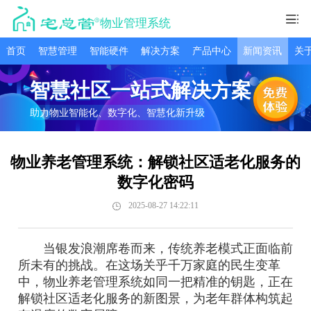
物业管理系统
首页
智慧管理
智能硬件
解决方案
产品中心
新闻资讯
关
智慧社区一站式解决方案
助力物业智能化、数字化、智慧化新升级
物业养老管理系统：解锁社区适老化服务的
数字化密码
2025-08-27 14:22:11
当银发浪潮席卷而来，传统养老模式正面临前
所未有的挑战。在这场关乎千万家庭的民生变革
中，物业养老管理系统如同一把精准的钥匙，正在
解锁社区适老化服务的新图景，为老年群体构筑起