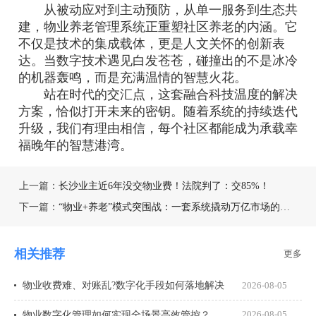
从被动应对到主动预防，从单一服务到生态共
建，物业养老管理系统正重塑社区养老的内涵。它
不仅是技术的集成载体，更是人文关怀的创新表
达。当数字技术遇见白发苍苍，碰撞出的不是冰冷
的机器轰鸣，而是充满温情的智慧火花。
站在时代的交汇点，这套融合科技温度的解决
方案，恰似打开未来的密钥。随着系统的持续迭代
升级，我们有理由相信，每个社区都能成为承载幸
福晚年的智慧港湾。
上一篇：
长沙业主近6年没交物业费！法院判了：交85%！
下一篇：
“物业+养老”模式突围战：一套系统撬动万亿市场的秘密
相关推荐
更多
物业收费难、对账乱?数字化手段如何落地解决
2026-08-05
物业数字化管理如何实现全场景高效管控？
2026-08-05