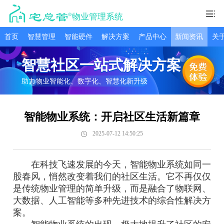
物业管理系统
首页
智慧管理
智能硬件
解决方案
产品中心
新闻资讯
关
智慧社区一站式解决方案
助力物业智能化、数字化、智慧化新升级
智能物业系统：开启社区生活新篇章
2025-07-12 14:50:25
在科技飞速发展的今天，智能物业系统如同一
股春风，悄然改变着我们的社区生活。它不再仅仅
是传统物业管理的简单升级，而是融合了物联网、
大数据、人工智能等多种先进技术的综合性解决方
案。