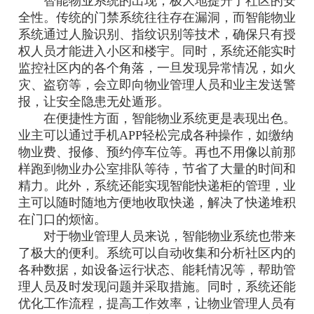
智能物业系统的出现，极大地提升了社区的安
全性。传统的门禁系统往往存在漏洞，而智能物业
系统通过人脸识别、指纹识别等技术，确保只有授
权人员才能进入小区和楼宇。同时，系统还能实时
监控社区内的各个角落，一旦发现异常情况，如火
灾、盗窃等，会立即向物业管理人员和业主发送警
报，让安全隐患无处遁形。
在便捷性方面，智能物业系统更是表现出色。
业主可以通过手机APP轻松完成各种操作，如缴纳
物业费、报修、预约停车位等。再也不用像以前那
样跑到物业办公室排队等待，节省了大量的时间和
精力。此外，系统还能实现智能快递柜的管理，业
主可以随时随地方便地收取快递，解决了快递堆积
在门口的烦恼。
对于物业管理人员来说，智能物业系统也带来
了极大的便利。系统可以自动收集和分析社区内的
各种数据，如设备运行状态、能耗情况等，帮助管
理人员及时发现问题并采取措施。同时，系统还能
优化工作流程，提高工作效率，让物业管理人员有