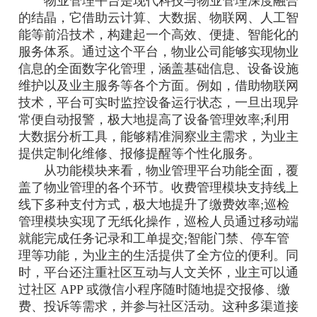
物业管理平台是现代科技与物业管理深度融合
的结晶，它借助云计算、大数据、物联网、人工智
能等前沿技术，构建起一个高效、便捷、智能化的
服务体系。通过这个平台，物业公司能够实现物业
信息的全面数字化管理，涵盖基础信息、设备设施
维护以及业主服务等各个方面。例如，借助物联网
技术，平台可实时监控设备运行状态，一旦出现异
常便自动报警，极大地提高了设备管理效率;利用
大数据分析工具，能够精准洞察业主需求，为业主
提供定制化维修、报修提醒等个性化服务。
从功能模块来看，物业管理平台功能全面，覆
盖了物业管理的各个环节。收费管理模块支持线上
线下多种支付方式，极大地提升了缴费效率;巡检
管理模块实现了无纸化操作，巡检人员通过移动端
就能完成任务记录和工单提交;智能门禁、停车管
理等功能，为业主的生活提供了全方位的便利。同
时，平台还注重社区互动与人文关怀，业主可以通
过社区 APP 或微信小程序随时随地提交报修、缴
费、投诉等需求，并参与社区活动。这种多渠道接