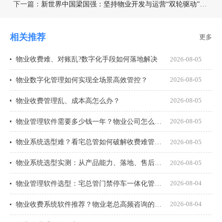
下一篇：
新世界中国梁国强：坚持物业开发与运营“双轮驱动”，筑造服务于人的“好房子”
相关推荐
更多
物业收费难、对账乱?数字化手段如何落地解决
2026-08-05
物业数字化管理如何实现全场景高效管控？
2026-08-05
物业收费管理乱、成本高怎么办？
2026-08-05
物业管理软件需要多少钱一年？物业公司怎么选才不花冤枉钱？
2026-08-05
物业系统选型难？看宅总管如何破解收费难管理乱
2026-08-05
物业系统选型实测：从产品能力、落地、售后、收费模式四大核心盘点
2026-08-05
物业管理软件选型：宅总管门禁停车一体化管理真能打通吗？
2026-08-04
物业收费系统软件推荐？物业老总高频咨询的8个问题一次说透
2026-08-04