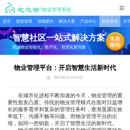
物业管理系统
首页
智慧管理
智能硬件
解决方案
产品中心
新闻资讯
关
智慧社区一站式解决方案
助力物业智能化、数字化、智慧化新升级
物业管理平台：开启智慧生活新时代
2025-06-21 15:13:25
在城市化进程不断加速的今天，物业管理的重
要性愈发凸显。传统的物业管理模式在面对日益增
长的服务需求和复杂的管理任务时，逐渐显露出效
率低下、沟通不畅等问题。而物业管理平台的出
现，如同一把钥匙，开启了智慧生活的新时代。