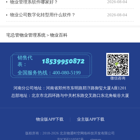
物业管理系软件哪家好？
2026-08-04
物业公司数字化转型用什么软件？
2026-08-04
宅总管物业管理系统
＞
物业百科
销售代
18539950872
表：
全国服务热线：
400-080-5199
微信咨询
河南分公司地址：河南省郑州市东明路郑汴路御玺大厦A座1201
总部地址：北京市北四环路与中关村东路交叉路口东北角银谷大厦
物业版APP下载
|
业主版APP下载
版权所有：2018-2026 北京物通时空网络科技开发有限公司
京ICP证110597号
sitemap