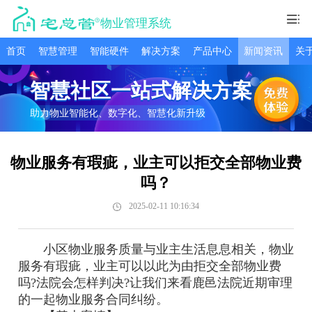
物业管理系统
首页
智慧管理
智能硬件
解决方案
产品中心
新闻资讯
关
智慧社区一站式解决方案
助力物业智能化、数字化、智慧化新升级
物业服务有瑕疵，业主可以拒交全部物业费
吗？
2025-02-11 10:16:34
小区物业服务质量与业主生活息息相关，物业
服务有瑕疵，业主可以以此为由拒交全部物业费
吗?法院会怎样判决?让我们来看鹿邑法院近期审理
的一起物业服务合同纠纷。