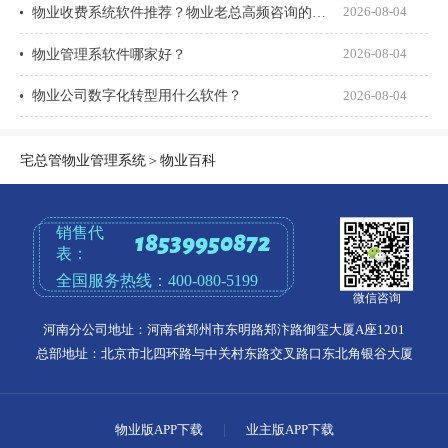
物业收费系统软件推荐？物业老总高频咨询的8个问题一次说透
2026-08-04
物业管理系软件哪家好？
2026-08-04
物业公司数字化转型用什么软件？
2026-08-04
宅总管物业管理系统
＞
物业百科
销售代
18539950872
表：
全国服务热线：
400-080-5199
微信咨询
河南分公司地址：河南省郑州市东明路郑汴路御玺大厦A座1201
总部地址：北京市北四环路与中关村东路交叉路口东北角银谷大厦
物业版APP下载
|
业主版APP下载