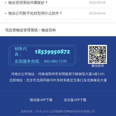
物业管理系软件哪家好？
2026-08-04
物业公司数字化转型用什么软件？
2026-08-04
宅总管物业管理系统
＞
物业百科
销售代
18539950872
表：
全国服务热线：
400-080-5199
微信咨询
河南分公司地址：河南省郑州市东明路郑汴路御玺大厦A座1201
总部地址：北京市北四环路与中关村东路交叉路口东北角银谷大厦
物业版APP下载
|
业主版APP下载
版权所有：2018-2026 北京物通时空网络科技开发有限公司