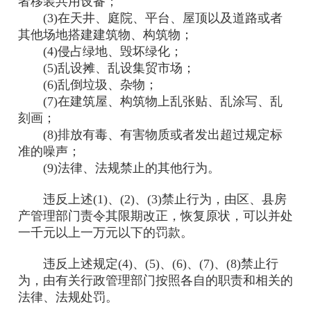
者移装共用设备；
(3)在天井、庭院、平台、屋顶以及道路或者
其他场地搭建建筑物、构筑物；
(4)侵占绿地、毁坏绿化；
(5)乱设摊、乱设集贸市场；
(6)乱倒垃圾、杂物；
(7)在建筑屋、构筑物上乱张贴、乱涂写、乱
刻画；
(8)排放有毒、有害物质或者发出超过规定标
准的噪声；
(9)法律、法规禁止的其他行为。
违反上述(1)、(2)、(3)禁止行为，由区、县房
产管理部门责令其限期改正，恢复原状，可以并处
一千元以上一万元以下的罚款。
违反上述规定(4)、(5)、(6)、(7)、(8)禁止行
为，由有关行政管理部门按照各自的职责和相关的
法律、法规处罚。