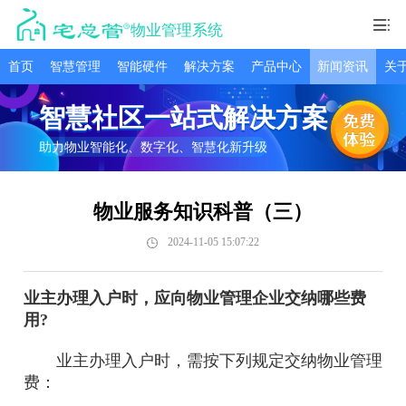
物业管理系统
首页
智慧管理
智能硬件
解决方案
产品中心
新闻资讯
关
智慧社区一站式解决方案
助力物业智能化、数字化、智慧化新升级
物业服务知识科普（三）
2024-11-05 15:07:22
业主办理入户时，应向物业管理企业交纳哪些费
用?
业主办理入户时，需按下列规定交纳物业管理
费：