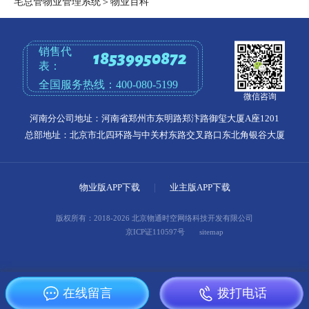
宅总管物业管理系统
＞
物业百科
销售代
18539950872
表：
全国服务热线：
400-080-5199
微信咨询
河南分公司地址：河南省郑州市东明路郑汴路御玺大厦A座1201
总部地址：北京市北四环路与中关村东路交叉路口东北角银谷大厦
物业版APP下载
|
业主版APP下载
版权所有：2018-2026 北京物通时空网络科技开发有限公司
京ICP证110597号
sitemap
在线留言
拨打电话