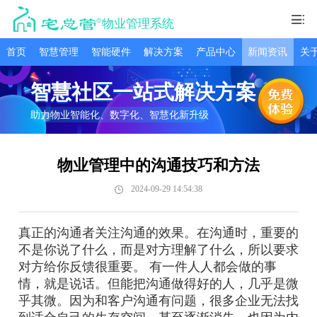
物业管理系统
首页
智慧管理
智能硬件
解决方案
产品中心
新闻资讯
关
智慧社区一站式解决方案
助力物业智能化、数字化、智慧化新升级
物业管理中的沟通技巧和方法
2024-09-29 14:54:38
真正的沟通者关注沟通的效果。在沟通时，重要的
不是你说了什么，而是对方理解了什么，所以要求
对方给你反馈很重要。 有一件人人都会做的事
情，就是说话。但能把沟通做得好的人，几乎是微
乎其微。因为和客户沟通有问题，很多企业无法找