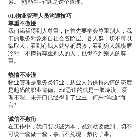
累。“熟能生巧”就是这个道理。
01.物业管理人员沟通技巧
尊重不傲慢
我们渴望得到人尊重，但首先要学会尊重别人，我
们的服务对象来自社会各阶层、各人群，切不可以
貌取人，看到有钱人就卑躬屈膝，看到穷人就横眉
冷对。不懂得尊重别人的人，也得不到别人的尊
重。
热情不冷漠
物业管理是服务类行业，从业人员保持热情的态度
是起码的职业道德。zui忌讳的就是一脸冷漠、爱
理不理。未开口已经得罪了业主，何来“沟通”而
言?
诚信不敷衍
在工作中，我们要以诚为本，说到就要做到，切不
可说一套做一套，事后不兑现，敷衍了事。