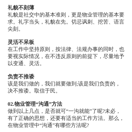
礼貌不刻薄
礼貌是社交中的基本准则，更是物业管理的基本要
求。礼字当头，礼貌在先。切忌讽刺、挖苦、语言
尖刻。
灵活不呆板
在工作中坚持原则，按法律、法规办事的同时，也
要视实际情况，在不违反原则的前提下，尽量地予
以变通、灵活。
负责不推诿
该是我们做的，我们就要做到;该是我们负责的，
决不推诿。取信于民。
02.物业管理“沟通”方法
做到以上几点，是否就可“一沟就能”了呢?未必，
有了正确的思想，还要有适当的工作方法。那么，
在物业管理中“沟通”有哪些方法呢?