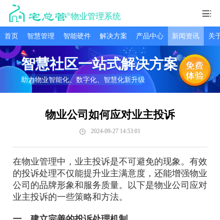
物业管理系统
首页
智慧管理
智能硬件
解决方案
产品中心
新闻资讯
关
智慧社区一站式解决方案
助力物业智能化、数字化、智慧化新升级
物业公司如何应对业主投诉
2024-09-27 14:53:01
在物业管理中，业主投诉是不可避免的现象。有效
的投诉处理不仅能提升业主满意度，还能增强物业
公司的品牌形象和服务质量。以下是物业公司应对
业主投诉的一些策略和方法。
一、建立完善的投诉处理机制