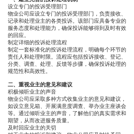
设立专门的投诉受理部门
物业公司应设立专门的投诉受理部门，负责接收、
记录和处理业主的各类投诉。该部门应具备专业的
服务态度和处理能力，确保投诉能够得到及时有效
的回应。
制定详细的投诉处理流程
制定一套标准化的投诉处理流程，明确每个环节的
责任人和处理时限。流程应包括投诉接收、登记、
分类、调查、处理、反馈等步骤，确保投诉处理的
规范性和高效性。
二、重视业主的意见和建议
积极倾听业主的声音
物业公司应采取多种方式收集业主的意见和建议，
如设立意见箱、开展满意度调查、举办业主座谈会
等。通过倾听业主的声音，了解他们的真实需求和
期望，从而改进服务质量。
及时回应业主的关切