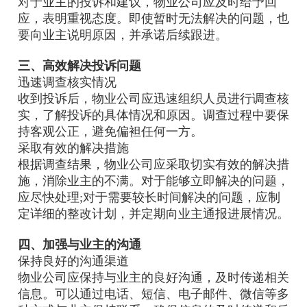
对于业主的投诉和建议，物业公司应及时给予回
应，表明重视态度。即使暂时无法解决的问题，也
要向业主说明原因，并承诺后续跟进。
三、高效解决投诉问题
迅速调查核实情况
收到投诉后，物业公司应迅速组织人员进行调查核
实，了解投诉的具体情况和原因。调查过程中要保
持客观公正，避免偏袒任何一方。
采取有效的解决措施
根据调查结果，物业公司应采取切实有效的解决措
施，消除业主的不满。对于能够立即解决的问题，
应尽快处理;对于需要较长时间解决的问题，应制
定详细的整改计划，并定期向业主通报进展情况。
四、加强与业主的沟通
保持良好的沟通渠道
物业公司应保持与业主的良好沟通，及时传递相关
信息。可以通过电话、短信、电子邮件、微信等多