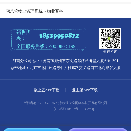
宅总管物业管理系统
＞
物业百科
销售代
18539950872
表：
全国服务热线：
400-080-5199
微信咨询
河南分公司地址：河南省郑州市东明路郑汴路御玺大厦A座1201
总部地址：北京市北四环路与中关村东路交叉路口东北角银谷大厦
物业版APP下载
|
业主版APP下载
版权所有：2018-2026 北京物通时空网络科技开发有限公司
京ICP证110597号
sitemap