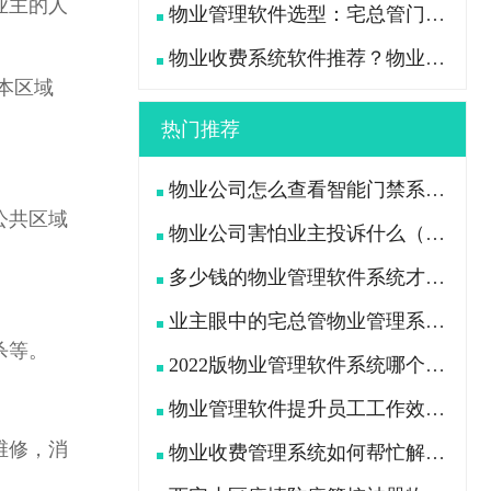
业主的人
物业管理软件选型：宅总管门禁停车一体化管理真能打通吗？
物业收费系统软件推荐？物业老总高频咨询的8个问题一次说透
本区域
热门推荐
物业公司怎么查看智能门禁系统中行人及车辆出入记录
公共区域
物业公司害怕业主投诉什么（业主用什么办法“治”物业公司）
多少钱的物业管理软件系统才是功能全且好用的？
业主眼中的宅总管物业管理系统APP是什么样的?
杀等。
2022版物业管理软件系统哪个好（挑选物业软件看这7点）
物业管理软件提升员工工作效率、减轻工作压力
维修，消
物业收费管理系统如何帮忙解决物业公司收费困难问题