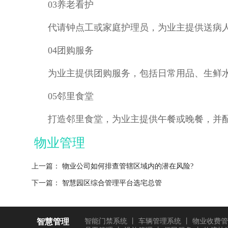
03养老看护
代请钟点工或家庭护理员，为业主提供送病
04团购服务
为业主提供团购服务，包括日常用品、生鲜
05邻里食堂
打造邻里食堂，为业主提供午餐或晚餐，并
物业管理
上一篇：
物业公司如何排查管辖区域内的潜在风险?
下一篇：
智慧园区综合管理平台选宅总管
智慧管理
智能门禁系统
丨
车辆管理系统
丨
物业收费管