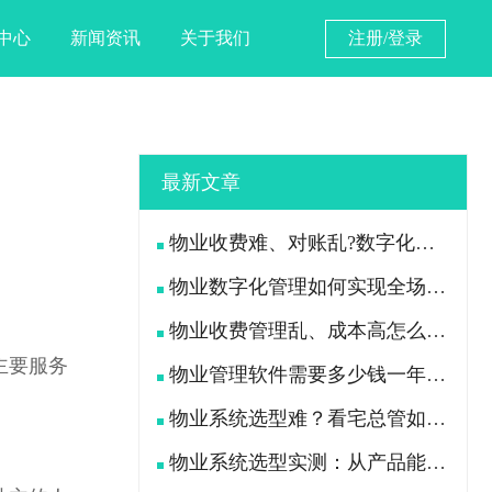
中心
新闻资讯
关于我们
注册/登录
最新文章
物业收费难、对账乱?数字化手段如何落地解决
物业数字化管理如何实现全场景高效管控？
物业收费管理乱、成本高怎么办？
主要服务
物业管理软件需要多少钱一年？物业公司怎么选才不花冤枉钱？
物业系统选型难？看宅总管如何破解收费难管理乱
物业系统选型实测：从产品能力、落地、售后、收费模式四大核心盘点