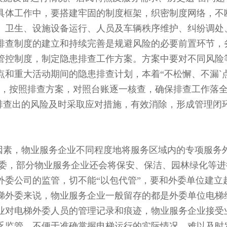
具体工作中，要搭建牢固的制度框架，织密制度网络，不
、卫生、设施设备运行、人员及车辆秩序维护、纠纷调处
排查制度的建立和持续完善是规避风险的必要前置环节，
管控制度，制定隐患排查工作方案。方案中要对不同风险
点和重大活动期间的隐患排查计划，本着“不松懈、不漏`
作，按照排查方案，对照台账逐一核查，确保排查工作落
对排查出的风险及时采取应对措施，有效消除，形成管理闭
因素，物业服务企业不同程度地将服务区域内的专项服务
外委，部分物业服务企业还会将保安、保洁、园林绿化等进
外委公司的监管，切不能“以包代管”，要和外委单位建立
梯外委来说，物业服务企业一般留存的都是外委单位电梯
业对电梯外委人员的管理记录和痕迹，物业服务企业接受
乏监管，不便于准确掌握电梯运行的实际情况，难以及时