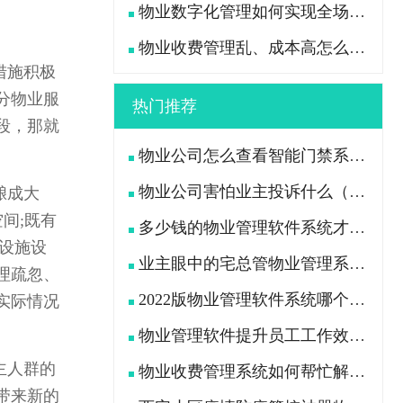
物业数字化管理如何实现全场景高效管控？
物业收费管理乱、成本高怎么办？
措施积极
分物业服
热门推荐
段，那就
。
物业公司怎么查看智能门禁系统中行人及车辆出入记录
物业公司害怕业主投诉什么（业主用什么办法“治”物业公司）
酿成大
间;既有
多少钱的物业管理软件系统才是功能全且好用的？
设施设
业主眼中的宅总管物业管理系统APP是什么样的?
理疏忽、
2022版物业管理软件系统哪个好（挑选物业软件看这7点）
实际情况
物业管理软件提升员工工作效率、减轻工作压力
主人群的
物业收费管理系统如何帮忙解决物业公司收费困难问题
带来新的