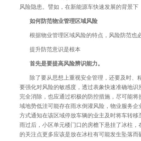
风险隐患。譬如，在新能源车快速发展的背景下
如何防范物业管理区域风险
根据物业管理区域风险的特点，风险防范也
提升防范意识是根本
首先是要提高风险辨识能力。
除了要从思想上重视安全管理，还要及时、
要强化对风险的敏感度，透过表象快速准确地识
完全消除，也应通过积极的防控措施，尽可能将损失
域地势低洼可能存在雨水倒灌风险，物业服务企
方式通知在该区域停放车辆的业主及时将车转移
雨过后，小区单元楼门口的房檐下悬挂了冰柱，
的关注点更多应该是放在冰柱有可能发生坠落而