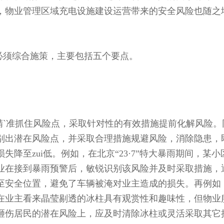
，物业管理区域充电设施建设运营带来的安全风险也随之
必须综合施策，主要包括五个要点。
精`准抓住风险点，采取针对性的有效措施提前化解风险。
别出潜在风险点，并采取合理措施规避风险，消除隐患，
降至zui低。例如，在北京“23·7”特大暴雨期间，某小
业在接到暴雨预警后，敏锐识别该风险并及时采取措施，
至安全位置，避免了车辆被淹对业主造成的损失。再例如
在业主看来晶莹剔透的冰柱具有观赏性和趣味性，但物业
砸伤居民的潜在风险上，应及时清除冰柱或灵活采取其它