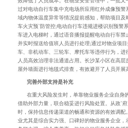
效降低了人员成本。在物业安全管理中，一批又
过对电动自行车集中充电场所应用红外成像预警
域内物体温度异常等情况提前感知，帮助项目及
车火灾预`防管控;电动自行车违规进楼识别预警
车进入电梯时，通过语音播报提醒电动自行车禁
并实时报送给值班人员进行处理;通过对物业项
车、非机动车、三轮车、摩托车等违停行为，进
人员高效治理非法通道占用。长沙某小区在高层
屋外墙面进行地毯式排查，有效避开了人员开展
完善外部支持是补充
在重大风险发生时，单靠物业服务企业自身
借助外部力量，联合稳妥进行风险处置。从政`
时，保持信息传递渠道的畅通和资源的有效调配
业尤其是综合实力强、口碑好的物业服务企业，