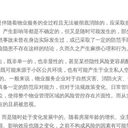
是伴随着物业服务的全过程且无法被彻底消除的，应采取
、产生影响等都是不确定的，但又是随时可能发生的，部
然事故未曾在身边实际发生过，或已采取了一定的防范手
险隐患不存在这样的结论，久而久之产生麻痹心理和行为
的，既非单一的，也非显性的，甚至某些隐性风险更容易
;既可能来源于小区公共环境，也有可能产生于业主私人空
发的。一般来说，物业服务企业对于自然灾害、消防火灾、
具备一定的防范应对能力，但对于法规政策变化、日常管
位，使得整个物业管理区域的风险管控存在片面性。而从
在的且易被忽视。
，而是随时处于变化发展中的。随着房屋年龄的增长、业
源、影响效应也随之变化，之前不构成风险的因素有可能