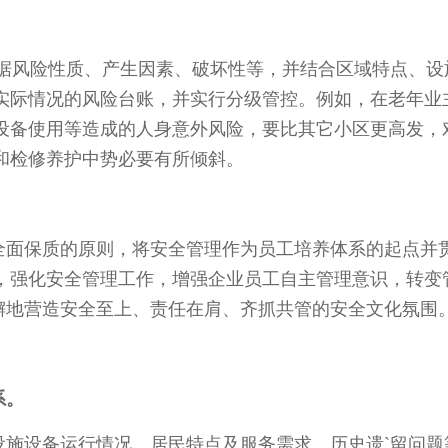
根据风险性质、产生因素、破坏性等，并结合区域特点、设
实际情况的风险台账，并实行分级管控。例如，在老年业
设备使用等造成的人身意外风险，要比其它小区更高发，
和检修养护中势必要有所倾斜。
全面保质的原则，将安全管理作为员工培养体系的起点并
，强化安全管理工作，增强企业员工自主管理意识，转变
不懈地营造安全至上、责任在肩、齐抓共管的安全文化氛围
系。
设施设备运行情况、居民特点及服务需求、历史遗`留问题