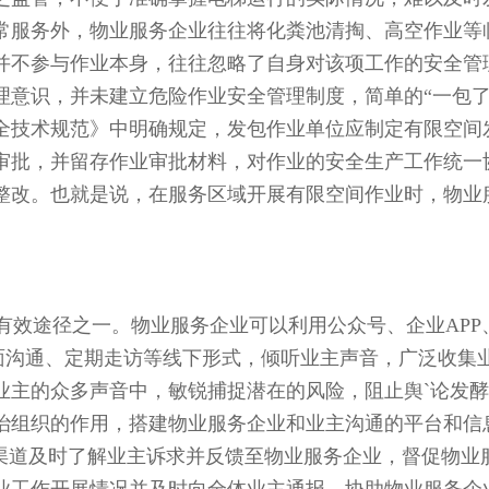
常服务外，物业服务企业往往将化粪池清掏、高空作业等
并不参与作业本身，往往忽略了自身对该项工作的安全管
理意识，并未建立危险作业安全管理制度，简单的“一包了
全技术规范》中明确规定，发包作业单位应制定有限空间
审批，并留存作业审批材料，对作业的安全生产工作统一
整改。也就是说，在服务区域开展有限空间作业时，物业
有效途径之一。物业服务企业可以利用公众号、企业APP
对面沟通、定期走访等线下形式，倾听业主声音，广泛收集
业主的众多声音中，敏锐捕捉潜在的风险，阻止舆`论发
治组织的作用，搭建物业服务企业和业主沟通的平台和信
宽渠道及时了解业主诉求并反馈至物业服务企业，督促物业