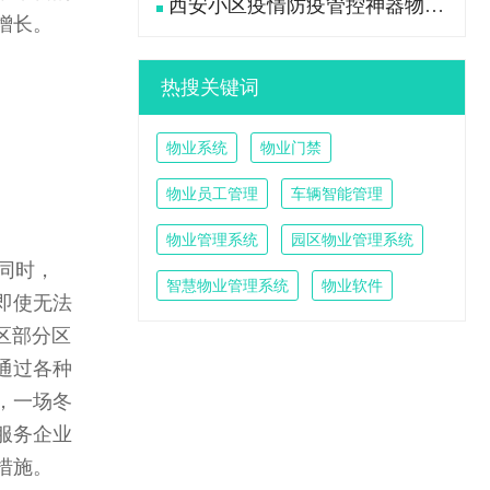
西安小区疫情防疫管控神器物业管理系统
增长。
热搜关键词
物业系统
物业门禁
物业员工管理
车辆智能管理
物业管理系统
园区物业管理系统
同时，
智慧物业管理系统
物业软件
即使无法
区部分区
通过各种
，一场冬
服务企业
措施。