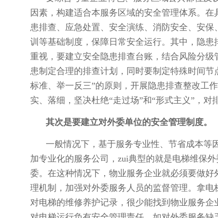
因素，构建适合本服务区域的安全管理体系。在
患排查、应急处置、安全演练、消防安全、安保
训等基础制度，保障日常安全运行。其中，隐患
重视，要建立安全隐患排查台账，结合风险分级
患制定合理的排查计划，同时要制定特殊时间节
标准、举一反三”的原则，开展隐患排查整改工
实、落细，坚决杜绝“走过场”和“形式主义”，
其次是要建立对外委单位的安全管理制
度
。
一般情况下，基于服务专业性、节省成本等
加专业化的服务公司，zui典型的就是电梯维保
委。在这种情况下，物业服务企业就必须要做好
理机制，加强对外委服务人员的监督管理。拿电
对电梯的维修养护记录，很少能找到物业服务企
对电梯运行负有安全管理责任，如对外委服务缺