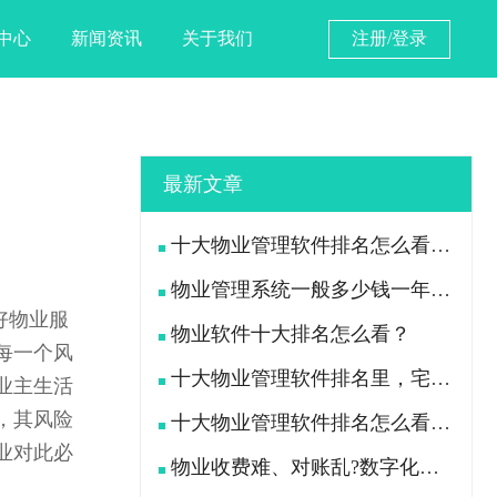
中心
新闻资讯
关于我们
注册/登录
最新文章
十大物业管理软件排名怎么看？宅总管靠什么在榜上站住脚？
物业管理系统一般多少钱一年？宅总管一年费用多少？
好物业服
物业软件十大排名怎么看？
每一个风
十大物业管理软件排名里，宅总管凭什么被300多家物业公司选择？
业主生活
，其风险
十大物业管理软件排名怎么看？宅总管凭什么能进榜？
业对此必
物业收费难、对账乱?数字化手段如何落地解决