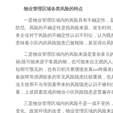
物业管理区域各类风险的特点
一是物业管理区域内的风险具有不确定性，
防范。风险的不确定性是指风险来源、发生时间
务企业对于风险的不确定性认识不到位，认为既
意味着小区内的风险隐患已被根除，甚至得出风
二是物业管理区域内的风险来源是复杂多元
祸;既可能来源于客观的物，也可能来自主观的人
短期可预见的，也有日积月累缓慢发展zui终爆
备故障等强调较多的常见风险隐患比较重视，也
业主使用不当等因素带来的风险隐患认识不够到
看，上述因素造成的物业小区风险隐患是普遍存
三是物业管理区域内的风险不是一成不变的
变化、政策环境的改变，物业管理区域的风险来