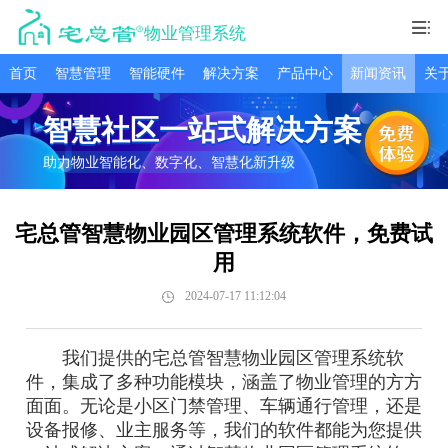
物业管理系统
首页
智慧管理
智能硬件
解决方案
产品中心
新闻资讯
关
智慧社区一站式解决方案
助力物业智能化、数字化、智慧化新升级
宅总管智慧物业园区管理系统软件，免费试
用
2024-07-17 11:12:04
我们提供的宅总管智慧物业园区管理系统软
件，集成了多种功能模块，涵盖了物业管理的方方
面面。无论是小区门禁管理、车辆通行管理，还是
设备报修、业主服务等，我们的软件都能为您提供