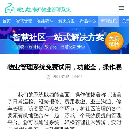
物业管理系统
首页
智慧管理
智能硬件
解决方案
产品中心
新闻资讯
关
智慧社区一站式解决方案
助力物业智能化、数字化、智慧化新升级
物业管理系统免费试用，功能全，操作易
2024-07-05 11:36:22
我们的系统以功能全面、操作便捷著称，涵盖
了日常巡检、维修报修、费用收缴、业主沟通、停
车管理、访客登记等各个环节，将社区管理的各个
要素有机地整合在一起，形成一个高效便捷的管理
平台。您可以通过系统，轻松管理社区资源，实时