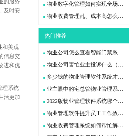
业的服务
物业数字化管理如何实现全场景高效管控？
，及时安
物业收费管理乱、成本高怎么办？
热门推荐
性和美观
物业公司怎么查看智能门禁系统中行人及车辆出入记录
的信息交
物业公司害怕业主投诉什么（业主用什么办法“治”物业公司）
改进和优
多少钱的物业管理软件系统才是功能全且好用的？
管理系统
业主眼中的宅总管物业管理系统APP是什么样的?
生活更加
2022版物业管理软件系统哪个好（挑选物业软件看这7点）
物业管理软件提升员工工作效率、减轻工作压力
物业收费管理系统如何帮忙解决物业公司收费困难问题