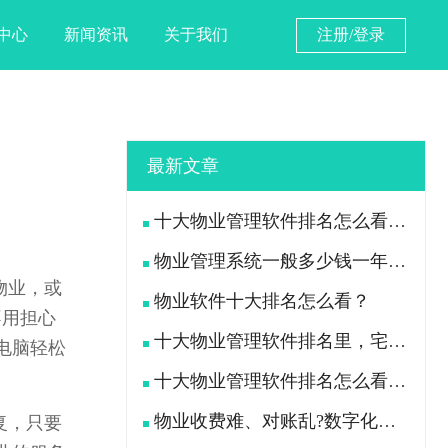
中心
新闻资讯
关于我们
注册/登录
最新文章
十大物业管理软件排名怎么看？宅总管靠什么在榜上站住脚？
物业管理系统一般多少钱一年？宅总管一年费用多少？
物业，或
物业软件十大排名怎么看？
不用担心
十大物业管理软件排名里，宅总管凭什么被300多家物业公司选择？
电脑轻松
十大物业管理软件排名怎么看？宅总管凭什么能进榜？
物业收费难、对账乱?数字化手段如何落地解决
复，只要