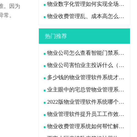
物业数字化管理如何实现全场景高效管控？
准。因为
异常。
物业收费管理乱、成本高怎么办？
。
热门推荐
物业公司怎么查看智能门禁系统中行人及车辆出入记录
物业公司害怕业主投诉什么（业主用什么办法“治”物业公司）
多少钱的物业管理软件系统才是功能全且好用的？
业主眼中的宅总管物业管理系统APP是什么样的?
2022版物业管理软件系统哪个好（挑选物业软件看这7点）
物业管理软件提升员工工作效率、减轻工作压力
物业收费管理系统如何帮忙解决物业公司收费困难问题