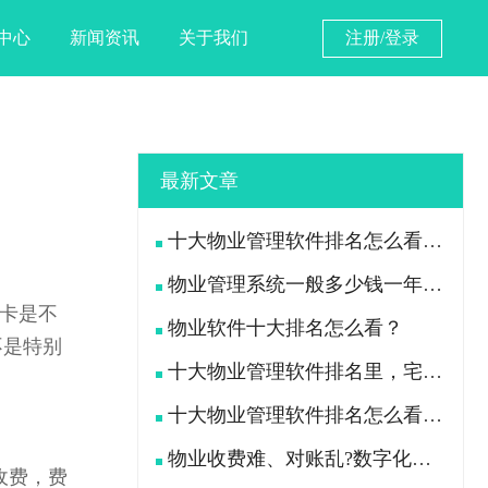
中心
新闻资讯
关于我们
注册/登录
最新文章
十大物业管理软件排名怎么看？宅总管靠什么在榜上站住脚？
物业管理系统一般多少钱一年？宅总管一年费用多少？
卡是不
物业软件十大排名怎么看？
不是特别
十大物业管理软件排名里，宅总管凭什么被300多家物业公司选择？
十大物业管理软件排名怎么看？宅总管凭什么能进榜？
物业收费难、对账乱?数字化手段如何落地解决
收费，费