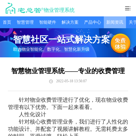
物业管理系统
首页
智慧管理
智能硬件
解决方案
产品中心
新闻资讯
关
智慧社区一站式解决方案
助力物业智能化、数字化、智慧化新升级
智慧物业管理系统——专业的收费管理
2022-05-18 13:56:07
针对物业收费管理进行了优化，现在物业收费
管理有以下优势。下面一起来看看。
人性化设计
针对核心收费管理业务，我们进行了人性化的
功能设计、并配套了视频讲解教程。无需耗费太多