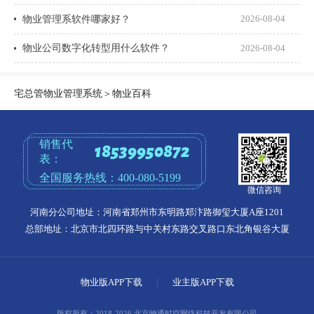
物业管理系软件哪家好？
2026-08-04
物业公司数字化转型用什么软件？
2026-08-04
宅总管物业管理系统
＞
物业百科
销售代
18539950872
表：
全国服务热线：
400-080-5199
微信咨询
河南分公司地址：河南省郑州市东明路郑汴路御玺大厦A座1201
总部地址：北京市北四环路与中关村东路交叉路口东北角银谷大厦
物业版APP下载
|
业主版APP下载
版权所有：2018-2026 北京物通时空网络科技开发有限公司