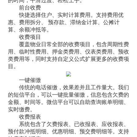
的时间，平滑过渡、轻松上手。
前台收费
快捷选择住户、实时计算费用。支持费用优
惠、费用拆分、 预存款、滞纳金计算、公摊计
算、余额冲抵等。
收费项目
覆盖物业日常全部的收费项目，包含周期性费
用、临时性费用、押金类费用、仪表类费用、预收
类费用等，同时支持自定义公式扩展更多的收费项
目。
一键催缴
传统的电话催缴，效果差并且工作量大。我们
的短信平台，可以一键批量催缴，信息包含欠费的
金额、时间等。微信平台可以自助查询账单明细、
实时缴费。
收费报表
系统包含了欠费报表、已收报表、应收报表、
预付款冲抵明细、优惠明细、预交费明细等。支持